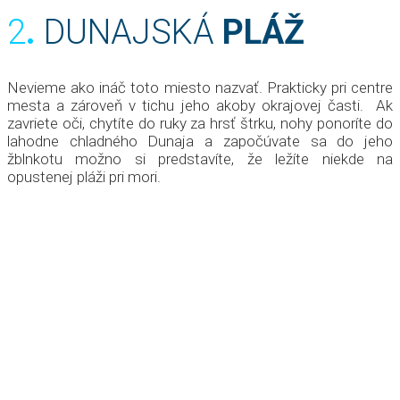
2
.
DUNAJSKÁ
PLÁŽ
Nevieme ako ináč toto miesto nazvať. Prakticky pri centre
mesta a zároveň v tichu jeho akoby okrajovej časti. Ak
zavriete oči, chytíte do ruky za hrsť štrku, nohy ponoríte do
lahodne chladného Dunaja a započúvate sa do jeho
žblnkotu možno si predstavíte, že ležíte niekde na
opustenej pláži pri mori.