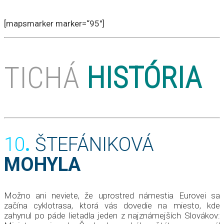
[mapsmarker marker=“95″]
TICHÁ
HISTÓRIA
10
.
ŠTEFÁNIKOVÁ
MOHYLA
Možno ani neviete, že uprostred námestia Eurovei sa
začína cyklotrasa, ktorá vás dovedie na miesto, kde
zahynul po páde lietadla jeden z najznámejších Slovákov: