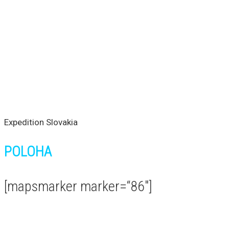
Expedition Slovakia
POLOHA
[mapsmarker marker=“86″]