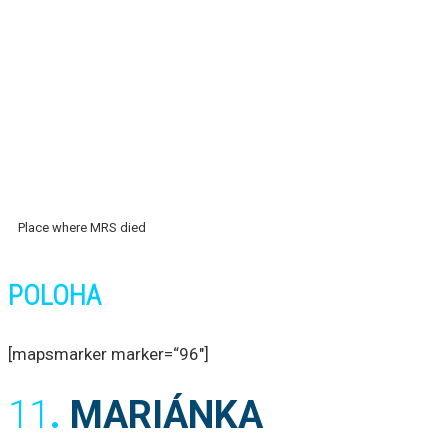
Place where MRS died
POLOHA
[mapsmarker marker=“96″]
11
.
MARIÁNKA