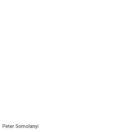
Peter Somolanyi