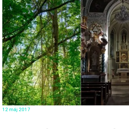
12
máj 2017