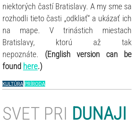
niektorých častí Bratislavy. A my sme sa
rozhodli tieto časti „odkliať“ a ukázať ich
na mape. V trinástich miestach
Bratislavy, ktorú až tak
nepoznáte.
(English version can be
found
here
.)
KULTÚRA
PRÍRODA
SVET PRI
DUNAJI