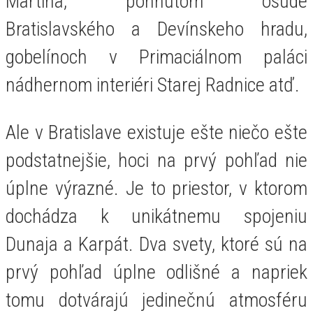
Martina, pohnutom osude
Bratislavského a Devínskeho hradu,
gobelínoch v Primaciálnom paláci
nádhernom interiéri Starej Radnice atď.
Ale v Bratislave existuje ešte niečo ešte
podstatnejšie, hoci na prvý pohľad nie
úplne výrazné. Je to priestor, v ktorom
dochádza k unikátnemu spojeniu
Dunaja a Karpát. Dva svety, ktoré sú na
prvý pohľad úplne odlišné a napriek
tomu dotvárajú jedinečnú atmosféru