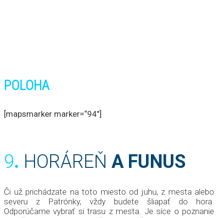
POLOHA
[mapsmarker marker=“94″]
9
.
HORÁREŇ
A FUNUS
Či už prichádzate na toto miesto od juhu, z mesta alebo
severu z Patrónky, vždy budete šliapať do hora.
Odporúčame vybrať si trasu z mesta. Je síce o poznanie