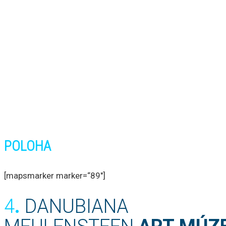
POLOHA
[mapsmarker marker=“89″]
4
.
DANUBIANA