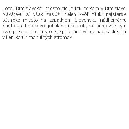
Toto “Bratislavské” miesto nie je tak celkom v Bratislave.
Návštevu si však zaslúži nielen kvôli titulu najstaršie
pútnické miesto na západnom Slovensku, nádhernému
kláštoru a barokovo-gotickému kostolu, ale predovšetkým
kvôli pokoju a tichu, ktoré je prítomné všade nad kaplnkami
v tieni korún mohutných stromov.