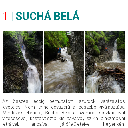
1
|
SUCHÁ BELÁ
Az összes eddig bemutatott szurdok varázslatos,
kivételes. Nem lenne egyszerű a legszebb kiválasztása.
Mindezek ellenére, Suchá Belá a számos kaszkádjával,
vízesésével, kristálytiszta kis tavaival, szikla alakzataival,
létráival, láncaival, járófelületeivel, helyenként