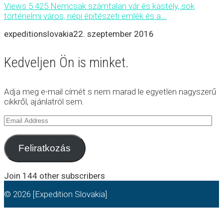
Views 5 425 Nemcsak számtalan vár és kastély, sok
történelmi város, népi építészeti emlék és a...
expeditionslovakia
22. szeptember 2016
Kedveljen Ön is minket.
Adja meg e-mail címét s nem marad le egyetlen nagyszerű
cikkről, ajánlatról sem.
Email
Address
Feliratkozás
Join 144 other subscribers
© 2026 [Expedition Slovakia]