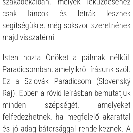
szakadékaiban, melyek leküzdéséhez
csak láncok és létrák lesznek
segítségükre, még sokszor szeretnének
majd visszatérni.
Isten hozta Önöket a pálmák nélküli
Paradicsomban, amelyikről írásunk szól.
Ez a Szlovák Paradicsom (Slovenský
Raj). Ebben a rövid leírásban bemutatjuk
minden szépségét, amelyeket
felfedezhetnek, ha megfelelő akarattal
és jó adag bátorsággal rendelkeznek. A