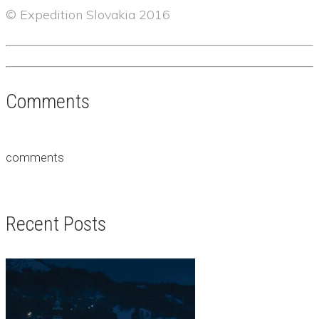
©
Expedition Slovakia 2016
Comments
comments
Recent Posts