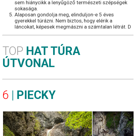
sem hiánycikk a lenyűgöző természeti szépségek
sokasága.
Alaposan gondolja meg, elinduljon-e 5 éves
gyerekkel túrázni. Nem biztos, hogy elérik a
láncokat, képesek megmászni a számtalan létrát. D
TOP
HAT TÚRA
ÚTVONAL
6
|
PIECKY