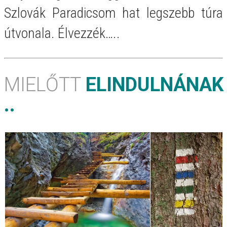
Szlovák Paradicsom hat legszebb túra
útvonala. Élvezzék…..
MIELŐTT
ELINDULNÁNAK
..