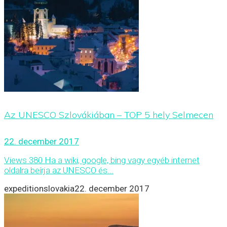
Az UNESCO Szlovákiában – TOP 5 hely Selmecen
22. december 2017
Views 380 Ha a wiki, google, bing vagy egyéb internet
oldalra beírja az UNESCO és...
expeditionslovakia
22. december 2017